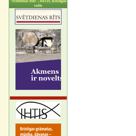
"Svētdienas Rīts", IHTIS, Kristīgais
radio