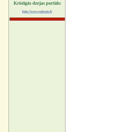
Kristīgās dzejas portāls:
http://www.egineto.lv