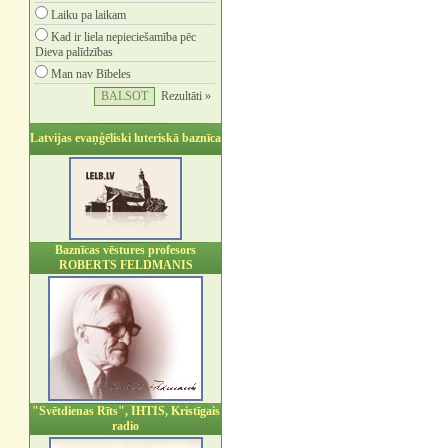
Laiku pa laikam
Kad ir liela nepieciešamība pēc
Dieva palīdzības
Man nav Bībeles
Rezultāti »
Latvijas evaņģēliski luteriskā baznīca
Baznīcas vēstures profesors
ROBERTS FELDMANIS
"Svētdienas Rīts", IHTIS, Kristīgais
radio