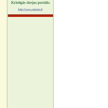
Kristīgās dzejas portāls:
http://www.egineto.lv