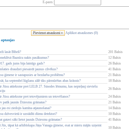
E-pasts:
Aplūkot atsauksmes (0)
 aptaujas
eži lasāt Bībeli?
201 Balsis
pmeklēsit Baznīcu nakts pasākumus?
12 Balsis
017. gads jums bija laimīgs gads?
26 Balsis
nšaties draudzei piesaistīt jaunus cilvēkus?
41 Balsis
ūsu ģimene ir sastapusies ar bezdarba problēmu?
21 Balsis
nāt, ka septembrī lūgšanu zālē tiks pārmūrētas abas krāsnis?
18 Balsis
ir Jūsu attieksme pret LELB 27. Sinodes lēmumu, kas nepieļauj sieviešu
26 Balsis
ciju
ir Jūsu attieksme pret tetovējumiem un tetovēšanos?
24 Balsis
ev patīk jaunās Dziesmu grāmatas?
21 Balsis
 jau esi ziedojis kamīna atjaunošanai?
14 Balsis
su dzīvesvietā ir uzstādīti dūmu detektori?
10 Balsis
at gatavi sākt lietot jaunās Dziesmu grāmatas?
41 Balsis
ī Jūs, tāpat kā arhibīskapa Jāņa Vanaga ģimene, esat ar mieru mājās uzņemt
10 Balsis