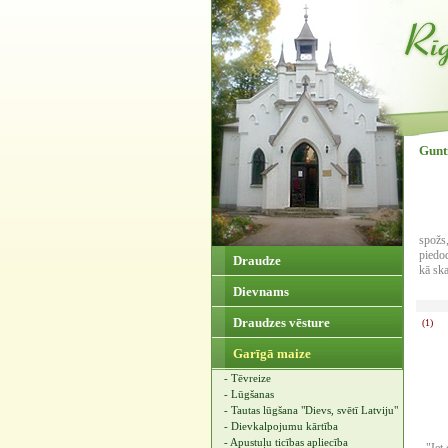
Gunti
Ir na
spožs
piedo
Draudze
kā sk
Dievnams
Draudzes vēsture
(1)
Garīgā maize
- Tēvreize
- Lūgšanas
- Tautas lūgšana "Dievs, svētī Latviju"
- Dievkalpojumu kārtība
- Apustuļu ticības apliecība